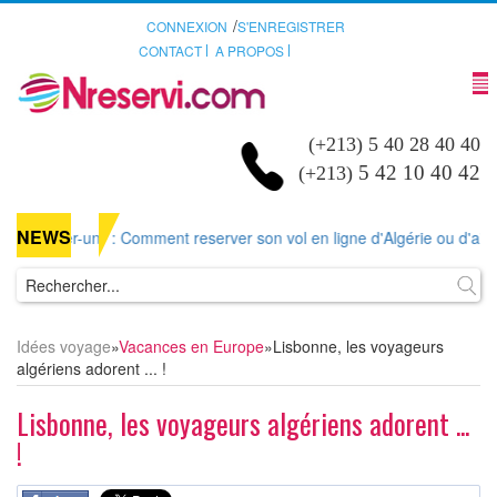
/
CONNEXION
S'ENREGISTRER
CONTACT
A PROPOS
(+213) 5 40 28 40 40
5 42 10 40 42
(+213)
NEWS
ver-un-
: Comment reserver son vol en ligne d'Algérie ou d'ailleurs sur
Idées voyage
»
Vacances en Europe
»
Lisbonne, les voyageurs
algériens adorent ... !
Lisbonne, les voyageurs algériens adorent ...
!