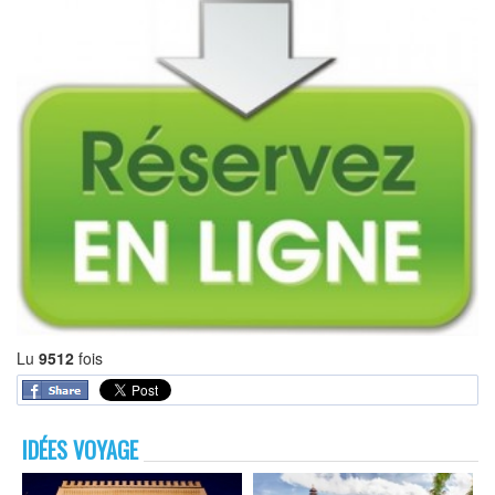
Lu
9512
fois
IDÉES VOYAGE