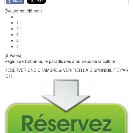
Évaluer cet élément
1
2
3
4
5
(5 Votes)
Région de Lisbonne, le paradis des amoureux de la culture
RESERVER UNE CHAMBRE & VERIFIER LA DISPONIBILITE PAR
ICI :