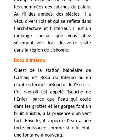
étranges au-dessus du reste. Ce sont
les cheminées des cuisines du palais.
Au fil des années, des siècles, il a
vécu divers rois et qui se reflète dans
l'architecture et l'intérieur. Il est un
mélange spécial que vous allez
sûrement voir lors de votre visite
dans la région de Lisbonne.
Boca d’Inferno:
Ouest de la station balnéaire de
Cascais est Boca do Inferno ou en
d'autres termes: «Bouche de l'Enfer».
Cet endroit est appelé "Bouche de
l'Enfer" parce que l'eau qui coule
dans les grottes et les gorges font un
bruit sinistre, a la présence d’un vent
fort. Ensuite, il vaporise l'eau à une
forte puissance comme si elle était
une fontaine à nouveau.