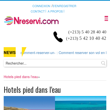
/
CONNEXION
S'ENREGISTRER
CONTACT
A PROPOS
(+213) 5 40 28 40 40
5 42 10 40 42
(+213)
NEWS
comment-reserver-un-
: Comment reserver son vol en ligne d
Hotels pied dans l'eau
»
Hotels pied dans l'eau