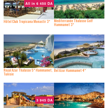
All in 6 450 DA
Mediterranée Thalasso Golf
Hôtel Club Tropicana Monastir 3*
Hammamet 3*
Royal Azur Thalasso 5* Hammamet,
Bel Azur Hammamet 4*
Tunisie
3 945 DA