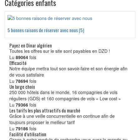
Catégories enfants
5 bonnes raisons de réserver avec nous (5)
Payez en Dinar algérien
Toutes les offres sur le site sont payables en DZD !
Lu
89064
fois
Efficacité
Notre équipe mettra tout son savoir-faire et son énergie afin
de vous satisfaire
Lu
78694
fois
Un large choix
250 000 hôtels dans le monde, 16 compagnies de vols
réguliers (GDS) et 160 compagnies de vols « Low cost »
Lu
79366
fois
Les tarifs les plus attractifs du marché
Grâce à une veille concurrentielle en continue afin de
toujours proposer le meilleur tarif
Lu
79186
fois
Facilité d’utilisation
Grace à notre module de recherche vous avez le monde au