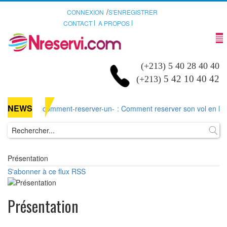
/
CONNEXION
S'ENREGISTRER
CONTACT
A PROPOS
(+213) 5 40 28 40 40
5 42 10 40 42
(+213)
NEWS
comment-reserver-un-
: Comment reserver son vol en ligne
Présentation
S'abonner à ce flux RSS
Présentation