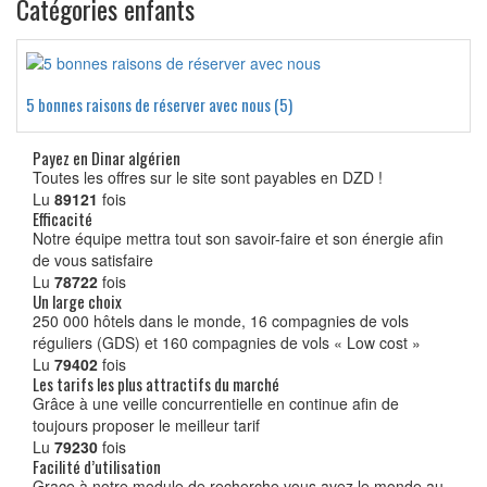
Catégories enfants
5 bonnes raisons de réserver avec nous (5)
Payez en Dinar algérien
Toutes les offres sur le site sont payables en DZD !
Lu
89121
fois
Efficacité
Notre équipe mettra tout son savoir-faire et son énergie afin
de vous satisfaire
Lu
78722
fois
Un large choix
250 000 hôtels dans le monde, 16 compagnies de vols
réguliers (GDS) et 160 compagnies de vols « Low cost »
Lu
79402
fois
Les tarifs les plus attractifs du marché
Grâce à une veille concurrentielle en continue afin de
toujours proposer le meilleur tarif
Lu
79230
fois
Facilité d’utilisation
Grace à notre module de recherche vous avez le monde au