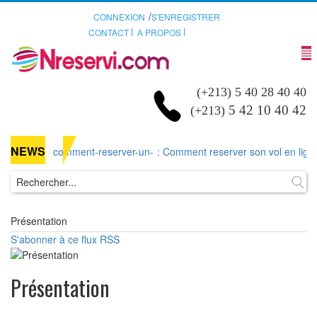
/
CONNEXION
S'ENREGISTRER
CONTACT
A PROPOS
(+213) 5 40 28 40 40
5 42 10 40 42
(+213)
NEWS
comment-reserver-un-
: Comment reserver son vol en ligne d
Présentation
S'abonner à ce flux RSS
Présentation