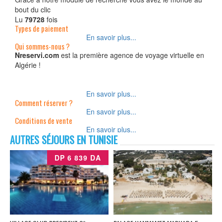
bout du clic
Lu
79728
fois
Types de paiement
En savoir plus...
Qui sommes-nous ?
Nreservi.com
est la première agence de voyage virtuelle en
Algérie !
En savoir plus...
Comment réserver ?
En savoir plus...
Conditions de vente
En savoir plus...
AUTRES SÉJOURS EN TUNISIE
DP 6 839 DA