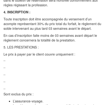
dans le bulletin de réservation sera honorée conformément aux
règles régissant la profession.
4. INSCRIPTION :
Toute inscription doit être accompagnée du versement d’un
acompte représentant 30% du prix total du forfait, le règlement du
solde intervenant au plus tard 03 semaines avant le départ.
En cas d’inscription faite moins de 03 semaines avant départ le
règlement concernera la totalité de la prestation.
5. LES PRESTATIONS :
Le prix à payer par le client couvre uniquement :
_
_
_
_
_
Sont exclus du prix :
L’assurance-voyage.