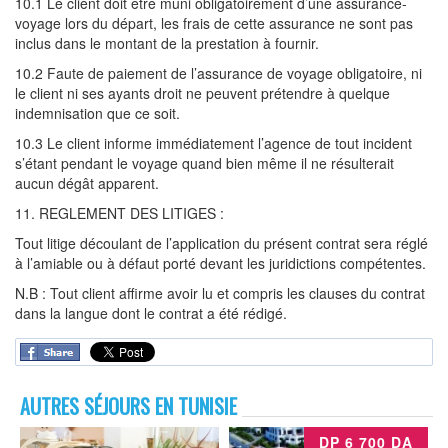
10.1 Le client doit être muni obligatoirement d’une assurance-
voyage lors du départ, les frais de cette assurance ne sont pas
inclus dans le montant de la prestation à fournir.
10.2 Faute de paiement de l’assurance de voyage obligatoire, ni
le client ni ses ayants droit ne peuvent prétendre à quelque
indemnisation que ce soit.
10.3 Le client informe immédiatement l’agence de tout incident
s’étant pendant le voyage quand bien même il ne résulterait
aucun dégât apparent.
11. REGLEMENT DES LITIGES :
Tout litige découlant de l’application du présent contrat sera réglé
à l’amiable ou à défaut porté devant les juridictions compétentes.
N.B : Tout client affirme avoir lu et compris les clauses du contrat
dans la langue dont le contrat a été rédigé.
AUTRES SÉJOURS EN TUNISIE
DP 6 700 DA