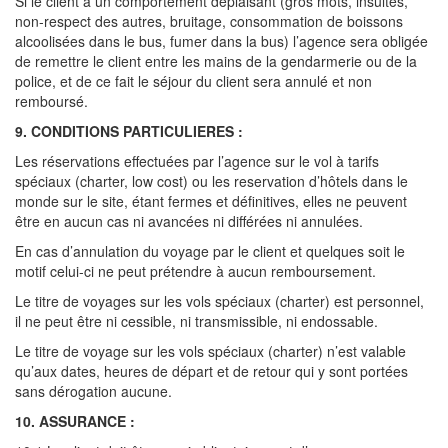
Si le client a un comportement déplaisant (gros mots, insultes,
non-respect des autres, bruitage, consommation de boissons
alcoolisées dans le bus, fumer dans la bus) l’agence sera obligée
de remettre le client entre les mains de la gendarmerie ou de la
police, et de ce fait le séjour du client sera annulé et non
remboursé.
9. CONDITIONS PARTICULIERES :
Les réservations effectuées par l’agence sur le vol à tarifs
spéciaux (charter, low cost) ou les reservation d’hôtels dans le
monde sur le site, étant fermes et définitives, elles ne peuvent
être en aucun cas ni avancées ni différées ni annulées.
En cas d’annulation du voyage par le client et quelques soit le
motif celui-ci ne peut prétendre à aucun remboursement.
Le titre de voyages sur les vols spéciaux (charter) est personnel,
il ne peut être ni cessible, ni transmissible, ni endossable.
Le titre de voyage sur les vols spéciaux (charter) n’est valable
qu’aux dates, heures de départ et de retour qui y sont portées
sans dérogation aucune.
10. ASSURANCE :