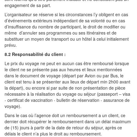
engagement de sa part.
L’organisateur se réserve si les circonstances l’y obligent en cas
d’événements extérieurs indépendant de sa volonté ou en cas
d’insuffisance du nombre de participant, le droit de modifier ou
même d’annuler ses programmes ou ses itinéraires et de
substituer un moyen de transport ou un hôtel à celui initialement
prévu.
8.2 Responsabilité du client :
Le prix du voyage ne peut en aucun cas être remboursé lorsque
le client ne se présente pas aux heures et lieux mentionnées
dans le document de voyage (départ par Avion ou par Bus, le
client est tenu à se présenter aux lieux de départ min 2h00 avant
la départ), ou encore si par suite de non présentation de pièce
nécessaire à la réalisation du voyage ou séjour (passeport – visa
- certificat de vaccination - bulletin de réservation - assurance de
voyage).
Dans le cas où l’agence doit un remboursement a un client, ce
dernier doit récupérer le remboursement dans un délai maximum
de (15) jours à partir de la date de retour du séjour, après ce
délais le client n’a plus le droit au remboursement.