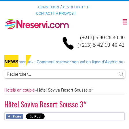
/
CONNEXION
S'ENREGISTRER
CONTACT
A PROPOS
(+213) 5 40 28 40 40
5 42 10 40 42
(+213)
NEWS
r-un-
: Comment reserver son vol en ligne d'Algérie ou d'ailleurs sur Nr
Hotels en couple
»
Hôtel Soviva Resort Sousse 3*
Hôtel Soviva Resort Sousse 3*