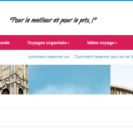
"Pour le meilleur et pour le prix !"
onde
Voyages organisés
Idées voyage
comment-reserver-un-
: Comment reserver son vol en ligne d'Algé