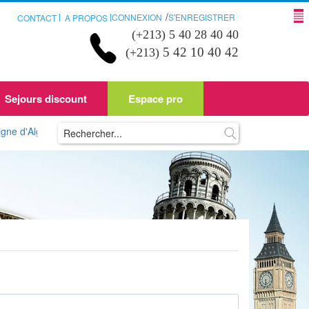
/
CONNEXION
S'ENREGISTRER
CONTACT
A PROPOS
(+213) 5 40 28 40 40
5 42 10 40 42
(+213)
Sejours discount
Espace pro
rie ou d'ailleurs sur Nreservi.com ? Plusieurs d'entre vous ont peut êtr