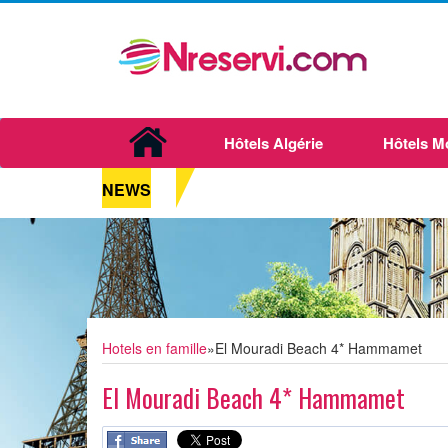
Hôtels Algérie
Hôtels M
NEWS
Hotels en famille
»
El Mouradi Beach 4* Hammamet
El Mouradi Beach 4* Hammamet