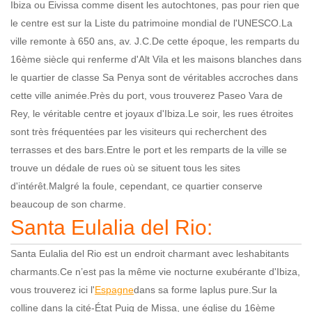
Ibiza ou Eivissa comme disent les autochtones, pas pour rien que
le centre est sur la Liste du patrimoine mondial de l'UNESCO.La
ville remonte à 650 ans, av. J.C.De cette époque, les remparts du
16ème siècle qui renferme d'Alt Vila et les maisons blanches dans
le quartier de classe Sa Penya sont de véritables accroches dans
cette ville animée.Près du port, vous trouverez Paseo Vara de
Rey, le véritable centre et joyaux d'Ibiza.Le soir, les rues étroites
sont très fréquentées par les visiteurs qui recherchent des
terrasses et des bars.Entre le port et les remparts de la ville se
trouve un dédale de rues où se situent tous les sites
d'intérêt.Malgré la foule, cependant, ce quartier conserve
beaucoup de son charme.
Santa Eulalia del Rio:
Santa Eulalia del Rio est un endroit charmant avec leshabitants
charmants.Ce n’est pas la même vie nocturne exubérante d'Ibiza,
vous trouverez ici l'
Espagne
dans sa forme laplus pure.Sur la
colline dans la cité-État Puig de Missa, une église du 16ème