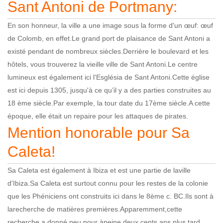
Sant Antoni de Portmany:
En son honneur, la ville a une image sous la forme d'un œuf: œuf
de Colomb, en effet.Le grand port de plaisance de Sant Antoni a
existé pendant de nombreux siècles.Derrière le boulevard et les
hôtels, vous trouverez la vieille ville de Sant Antoni.Le centre
lumineux est également ici l'Església de Sant Antoni.Cette église
est ici depuis 1305, jusqu'à ce qu’il y a des parties construites au
18 ème siècle.Par exemple, la tour date du 17ème siècle.A cette
époque, elle était un repaire pour les attaques de pirates.
Mention honorable pour Sa
Caleta!
Sa Caleta est également à Ibiza et est une partie de laville
d'Ibiza.Sa Caleta est surtout connu pour les restes de la colonie
que les Phéniciens ont construits ici dans le 8ème c. BC.Ils sont à
larecherche de matières premières.Apparemment,cette
recherche a donné peu pour àpeine deux cents ans plus tard.