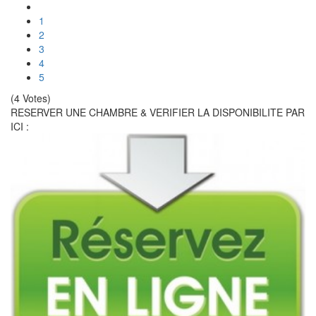
1
2
3
4
5
(4 Votes)
RESERVER UNE CHAMBRE & VERIFIER LA DISPONIBILITE PAR
ICI :