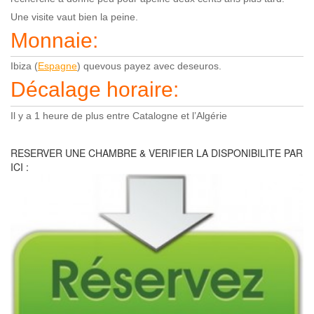
U
ne visite vaut bien la peine.
Monnaie:
Ibiza (
Espagne
) quevous payez avec deseuros.
Décalage horaire:
Il y a 1 heure de plus entre Catalogne et l’Algérie
RESERVER UNE CHAMBRE & VERIFIER LA DISPONIBILITE PAR
ICI :