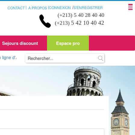
/
CONNEXION
S'ENREGISTRER
CONTACT
A PROPOS
(+213) 5 40 28 40 40
5 42 10 40 42
(+213)
Sejours discount
Espace pro
gérie ou d'ailleurs sur Nreservi.com ? Plusieurs d'entre vous ont peut ê