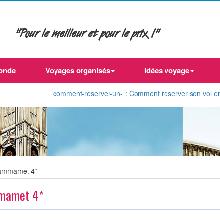
"Pour le meilleur et pour le prix !"
onde
Voyages organisés
Idées voyage
comment-reserver-un-
: Comment reserver son vol en ligne d'Al
Hammamet 4*
mmamet 4*