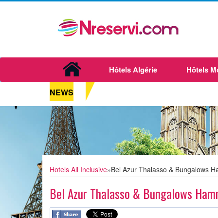
Hôtels Algérie
Hôtels M
NEWS
Hotels All Inclusive
»
Bel Azur Thalasso & Bungalows 
Bel Azur Thalasso & Bungalows Ha