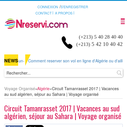
/
CONNEXION
S'ENREGISTRER
CONTACT
A PROPOS
(+213) 5 40 28 40 40
5 42 10 40 42
(+213)
NEWS
-
: Comment reserver son vol en ligne d'Algérie ou d'ailleurs sur Nreser
Voyage Organisé
»
Algérie
»
Circuit Tamanrasset 2017 | Vacances
au sud algérien, séjour au Sahara | Voyage organisé
Circuit Tamanrasset 2017 | Vacances au sud
algérien, séjour au Sahara | Voyage organisé