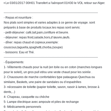
• Le 03/01/2017 00H01 Transfert a l'aéroport 01H30 le VOL retour sur Alger.
-----------------------------------------------------------------------------------------------
- Repas et nourriture :
Nos plats sont simples et varies adaptes à ce genre de voyage. sont
préparés à base de produits locaux.les repas sont servis:
- petit-déjeuner: café,lait,pain,confiture et beurre.
- déjeuner: repas froid,salade,hors,d’œuvre,œufs.
- dîner: repas chaud et copieux,exemple:
couscous,taguella,spaghetti,chorba,(soupe)
- boissons: Eau et Thé.
-----------------------------------------------------------------------------------------------
- Équipements:
1- Vêtements chauds pour la nuit (en toile ou en coton (manches longues
pour le soleil), un gros pull et/ou une veste chaud pour les soirée .
2- Chaussures de marche confortables type pataugeas Quechua ou
similaire, Baskets, une paire de sandales ou d’espadrilles
3- nécessaire de toilette (papier toilette, savon, rasoir à lames, brosse à
dents,...)
4- Chapeau, casquette ou chèche
5- Lampe électrique avec ampoule et piles de rechange
6- Médicaments personnels