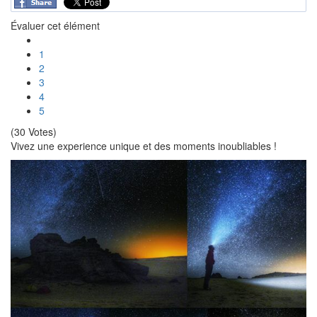
Évaluer cet élément
1
2
3
4
5
(30 Votes)
Vivez une experience unique et des moments inoubliables !