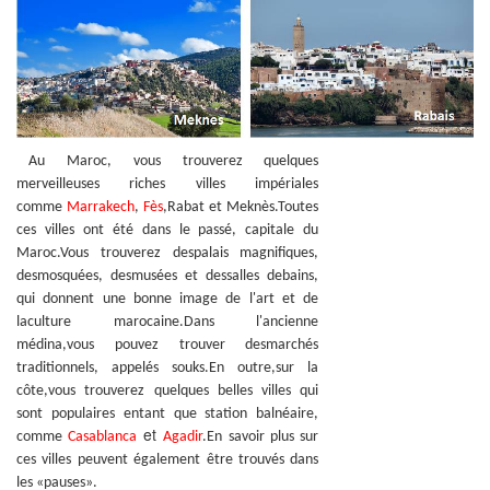
Au Maroc, vous trouverez quelques
merveilleuses riches villes impériales
comme
Marrakech
,
Fès
,
Rabat et Meknès.Toutes
ces villes ont été dans le passé, capitale du
Maroc.Vous trouverez despalais magnifiques,
desmosquées, desmusées et dessalles debains,
qui donnent une bonne image de l'art et de
laculture marocaine.Dans l'ancienne
médina,vous pouvez trouver desmarchés
traditionnels, appelés souks.En outre,sur la
côte,vous trouverez quelques belles villes qui
sont populaires entant que station balnéaire,
et
comme
Casablanca
Agadir
.En savoir plus sur
ces villes peuvent également être trouvés dans
les «pauses».