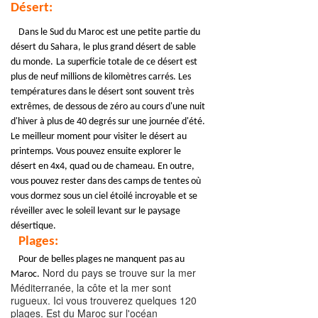
Désert:
Dans le Sud du Maroc est une petite partie du
désert du Sahara, le plus grand désert de sable
du monde.
La superficie totale de ce désert est
plus de neuf millions de kilomètres carrés. Les
températures dans le désert sont souvent très
extrêmes, de dessous de zéro au cours d'une nuit
d'hiver à plus de 40 degrés sur une journée d'été.
Le meilleur moment pour visiter le désert au
printemps. Vous pouvez ensuite explorer le
désert en 4x4, quad ou de chameau. En outre,
vous pouvez rester dans des camps de tentes où
vous dormez sous un ciel étoilé incroyable et se
réveiller avec le soleil levant sur le paysage
désertique.
Plages:
Pour de belles plages ne manquent pas au
Nord du pays se trouve sur la mer
Maroc.
Méditerranée, la côte et la mer sont
rugueux. Ici vous trouverez quelques 120
plages. Est du Maroc sur l'océan