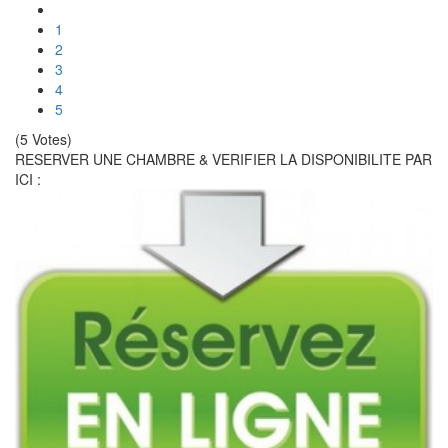
1
2
3
4
5
(5 Votes)
RESERVER UNE CHAMBRE & VERIFIER LA DISPONIBILITE PAR
ICI :