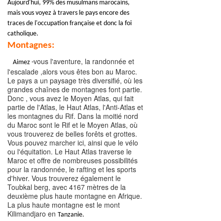
Aujourd'hui, 99% des musulmans marocains,
mais vous voyez à travers le pays encore des
traces de l'occupation française et donc la foi
catholique.
Montagnes:
vous l'aventure, la randonnée et
Aimez -
l'escalade ,alors vous êtes bon au Maroc.
Le pays a un paysage très diversifié, où les
grandes chaînes de montagnes font partie.
Donc , vous avez le Moyen Atlas, qui fait
partie de l'Atlas, le Haut Atlas, l'Anti-Atlas et
les montagnes du Rif. Dans la moitié nord
du Maroc sont le Rif et le Moyen Atlas, où
vous trouverez de belles forêts et grottes.
Vous pouvez marcher ici, ainsi que le vélo
ou l'équitation. Le Haut Atlas traverse le
Maroc et offre de nombreuses possibilités
pour la randonnée, le rafting et les sports
d'hiver. Vous trouverez également le
Toubkal berg, avec 4167 mètres de la
deuxième plus haute montagne en Afrique.
La plus haute montagne est le mont
Kilimandjaro en
Tanzanie
.