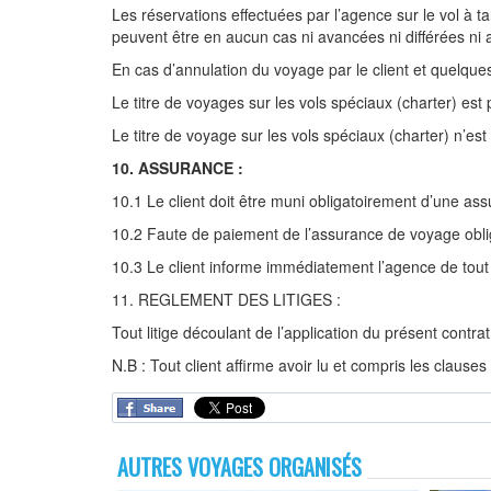
Les réservations effectuées par l’agence sur le vol à tar
peuvent être en aucun cas ni avancées ni différées ni 
En cas d’annulation du voyage par le client et quelque
Le titre de voyages sur les vols spéciaux (charter) est p
Le titre de voyage sur les vols spéciaux (charter) n’es
10. ASSURANCE :
10.1 Le client doit être muni obligatoirement d’une ass
10.2 Faute de paiement de l’assurance de voyage obliga
10.3 Le client informe immédiatement l’agence de tout
11. REGLEMENT DES LITIGES :
Tout litige découlant de l’application du présent contra
N.B : Tout client affirme avoir lu et compris les clause
AUTRES VOYAGES ORGANISÉS