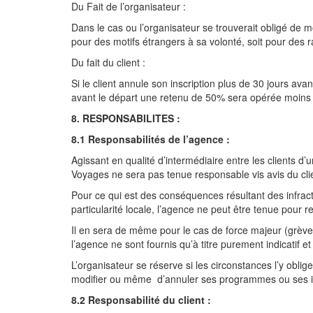
Du Fait de l’organisateur :
Dans le cas ou l’organisateur se trouverait obligé de m
pour des motifs étrangers à sa volonté, soit pour des r
Du fait du client :
Si le client annule son inscription plus de 30 jours ava
avant le départ une retenu de 50% sera opérée moins 
8. RESPONSABILITES :
8.1 Responsabilités de l’agence :
Agissant en qualité d’intermédiaire entre les clients d’u
Voyages ne sera pas tenue responsable vis avis du c
Pour ce qui est des conséquences résultant des infract
particularité locale, l’agence ne peut être tenue pour 
Il en sera de même pour le cas de force majeur (grève –
l’agence ne sont fournis qu’à titre purement indicatif 
L’organisateur se réserve si les circonstances l’y obli
modifier ou même d’annuler ses programmes ou ses itin
8.2 Responsabilité du client :