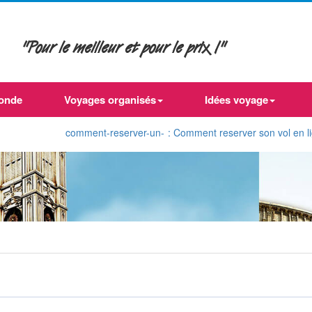
"Pour le meilleur et pour le prix !"
onde
Voyages organisés
Idées voyage
comment-reserver-un-
: Comment reserver son vol en ligne d'Alg