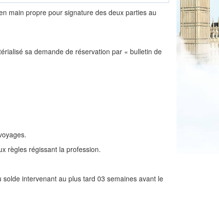
é en main propre pour signature des deux parties au
térialisé sa demande de réservation par « bulletin de
 voyages.
x règles régissant la profession.
u solde intervenant au plus tard 03 semaines avant le