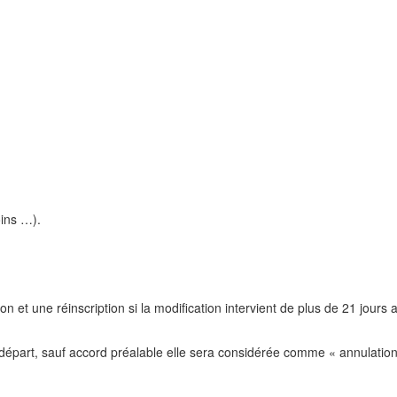
oins …).
et une réinscription si la modification intervient de plus de 21 jours a
le départ, sauf accord préalable elle sera considérée comme « annulati