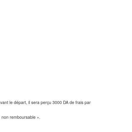
vant le départ, il sera perçu 3000 DA de frais par
on non remboursable ».