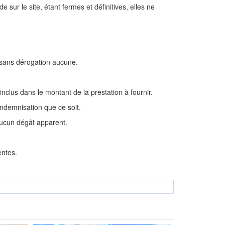
 sur le site, étant fermes et définitives, elles ne
s sans dérogation aucune.
nclus dans le montant de la prestation à fournir.
indemnisation que ce soit.
aucun dégât apparent.
entes.