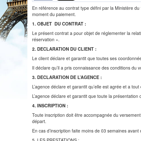
En référence au contrat type défini par la Ministère d
moment du paiement.
1. OBJET DU CONTRAT :
Le présent contrat a pour objet de réglementer la relat
réservation ».
2. DECLARATION DU CLIENT :
Le client déclare et garantit que toutes ses coordonnée
Il déclare qu’il a pris connaissance des conditions du
3. DECLARATION DE L’AGENCE :
L’agence déclare et garantit qu’elle est agrée et a tou
L’agence déclare et garantit que toute la présentation
4. INSCRIPTION :
Toute inscription doit être accompagnée du versement 
départ.
En cas d’inscription faite moins de 03 semaines avant d
5. LES PRESTATIONS :